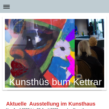
Kunsthüs bum Kettrar
Aktuelle Ausstellung im Kunsthaus