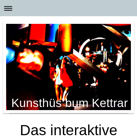
Kunsthüs bum Kettrar
Das interaktive