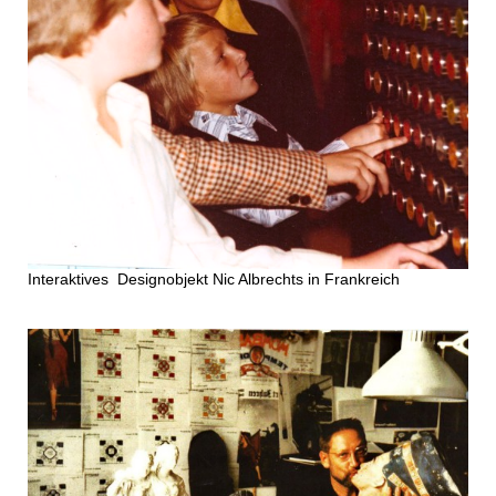
Interaktives Designobjekt Nic Albrechts in Frankreich