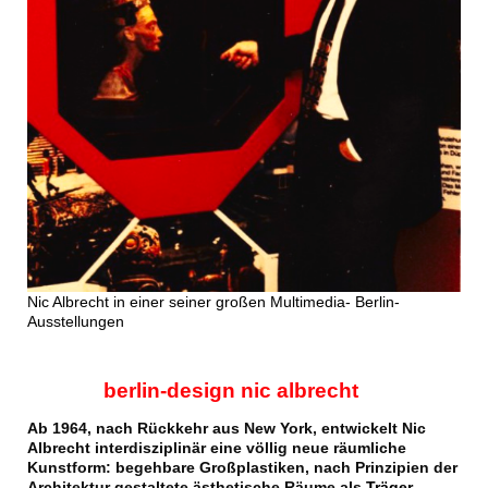
Nic Albrecht in einer seiner großen Multimedia- Berlin-
Ausstellungen
berlin-design nic albrecht
Ab 1964, nach Rückkehr aus
New York,
entwickelt Nic
Albrecht interdisziplinär eine völlig neue räumliche
Kunstform: begehbare Großplastiken, nach Prinzipien der
Architektur gestaltete
ästhetische
Räume als
Träger