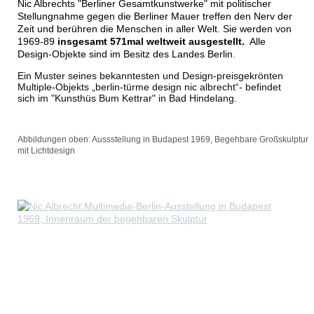
Nic Albrechts "Berliner Gesamtkunstwerke" mit politischer
Stellungnahme gegen die Berliner Mauer treffen den Nerv der
Zeit und berühren die Menschen in aller Welt. Sie werden von
1969-89
insgesamt 571mal
weltweit
ausgestellt.
Alle
Design-Objekte sind im Besitz des Landes Berlin
.
Ein Muster seines bekanntesten und Design-preisgekrönten
Multiple-Objekts „berlin-türme design nic albrecht“- befindet
sich im "Kunsthüs Bum Kettrar" in Bad Hindelang.
Abbildungen oben: Aussstellung in Budapest 1969, Begehbare Großskulptur
mit Lichtdesign